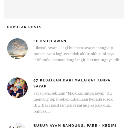
POPULAR POSTS
FILOSOFI AWAN
Filosofi Awan . Pagi ini mata saya menangkap
potret awan lagi, entahlah akhir-akhir ini saya
lebih suka memandang langit. Beruntungnya nih
...
97 KEBAIKAN DARI MALAIKAT TANPA
SAYAP
Saya rasa, sebutan “Malaikat tanpa sayap” itu
memang tepat sekali diberikan kepada sosok
Ibu. Dari kecil sampai sekarang kepala dua,
banyak...
BUBUR AYAM BANDUNG, PARE - KEDIRI