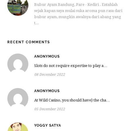
Bubur Ayam Bandung, Pare - Kediri . Entahlah
sejak kapan saya mulai suka aroma pun rasa dari
bubur ayam, mungkin awalnya dari abang yang
t...
RECENT COMMENTS
ANONYMOUS
Slots do not require expertise to play a…
08 December 2022
ANONYMOUS
At Wild Casino, you should have} the cha…
05 December 2022
YOGGY SATYA