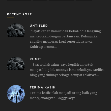
RECENT POST
UNTITLED
"Sejak kapan kamu tidak bebal?" dia langsung
mencercaku dengan pertanyaan. Kulanjutkan
ritualku menyesap kopi seperti biasanya.
Kuhirup aroma...
RUMIT
Saat setelah sahur, saya kepikiran untuk
mengisi blog ini. Rasanya lama sekali, ya? Melihat
blog yang dulunya sebagai tempat relaksasi...
TERIMA KASIH
Terima kasih telah menjadi orang baik yang
men(y)enangkan. Yoggy Satya