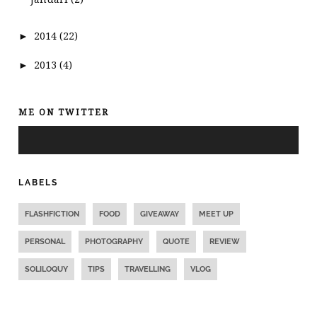
►
2014
(22)
►
2013
(4)
ME ON TWITTER
LABELS
FLASHFICTION
FOOD
GIVEAWAY
MEET UP
PERSONAL
PHOTOGRAPHY
QUOTE
REVIEW
SOLILOQUY
TIPS
TRAVELLING
VLOG