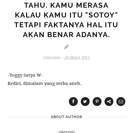
TAHU. KAMU MERASA
KALAU KAMU ITU "SOTOY"
TETAPI FAKTANYA HAL ITU
AKAN BENAR ADANYA.
Unknown
-
20 Maret 2015
-Yoggy Satya W-
Kediri, dimalam yang serba aneh.
ABOUT AUTHOR