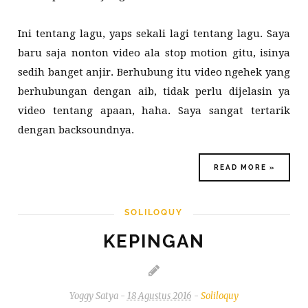
Ini tentang lagu, yaps sekali lagi tentang lagu. Saya
baru saja nonton video ala stop motion gitu, isinya
sedih banget anjir. Berhubung itu video ngehek yang
berhubungan dengan aib, tidak perlu dijelasin ya
video tentang apaan, haha. Saya sangat tertarik
dengan backsoundnya.
READ MORE »
SOLILOQUY
KEPINGAN
Yoggy Satya
-
18 Agustus 2016
-
Soliloquy