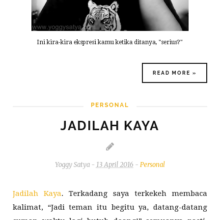
Ini kira-kira ekspresi kamu ketika ditanya, "serius?"
READ MORE »
PERSONAL
JADILAH KAYA
Yoggy Satya
-
13 April 2016
-
Personal
Jadilah Kaya
. Terkadang saya terkekeh membaca
kalimat, “Jadi teman itu begitu ya, datang-datang