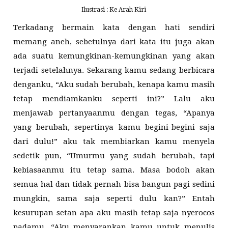
Ilustrasi : Ke Arah Kiri
Terkadang bermain kata dengan hati sendiri
memang aneh, sebetulnya dari kata itu juga akan
ada suatu kemungkinan-kemungkinan yang akan
terjadi setelahnya. Sekarang kamu sedang berbicara
denganku, “Aku sudah berubah, kenapa kamu masih
tetap mendiamkanku seperti ini?” Lalu aku
menjawab pertanyaanmu dengan tegas, “Apanya
yang berubah, sepertinya kamu begini-begini saja
dari dulu!” aku tak membiarkan kamu menyela
sedetik pun, “Umurmu yang sudah berubah, tapi
kebiasaanmu itu tetap sama. Masa bodoh akan
semua hal dan tidak pernah bisa bangun pagi sedini
mungkin, sama saja seperti dulu kan?” Entah
kesurupan setan apa aku masih tetap saja nyerocos
padamu, “Aku menyarankan kamu untuk menulis