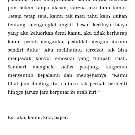
pun bukan tanpa alasan, karena aku tahu kamu.
Tetapi tetap saja, kamu tak mau tahu kan? Bukan
tentang mengungkit-ungkit besar kecilnya biaya
yang aku keluarkan demi kamu, aku tidak berharap
kamu peduli denganku, pedulilah dengan dirimu
sendiri dulu!” Aku melihatmu tercekat tak bisa
menjawab konvoi emosiku yang tumpah ruah.
Sembari menghela nafas panjang, tanganku
menyentuh kepalamu dan mengelusnya, “Kamu
lihat jam dinding itu, cintaku tak pernah berhenti
hingga jarum jam berputar ke arah kiri.”
P.s : aku, kamu, kita, baper.