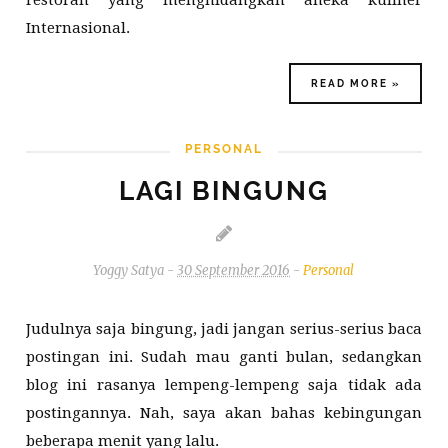
restoran yang menghidangkan aneka kuliner
Internasional.
READ MORE »
PERSONAL
LAGI BINGUNG
Yoggy Satya
-
30 September 2016
-
Personal
Judulnya saja bingung, jadi jangan serius-serius baca
postingan ini. Sudah mau ganti bulan, sedangkan
blog ini rasanya lempeng-lempeng saja tidak ada
postingannya. Nah, saya akan bahas kebingungan
beberapa menit yang lalu.