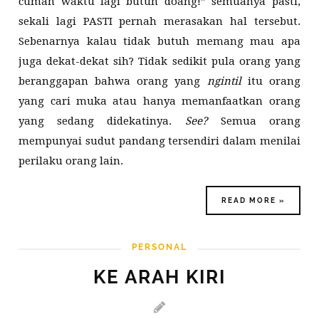
cuman waktu lagi butuh doang!” semuanya pasti,
sekali lagi PASTI pernah merasakan hal tersebut.
Sebenarnya kalau tidak butuh memang mau apa
juga dekat-dekat sih? Tidak sedikit pula orang yang
beranggapan bahwa orang yang
ngintil
itu orang
yang cari muka atau hanya memanfaatkan orang
yang sedang didekatinya.
See?
Semua orang
mempunyai sudut pandang tersendiri dalam menilai
perilaku orang lain.
READ MORE »
PERSONAL
KE ARAH KIRI