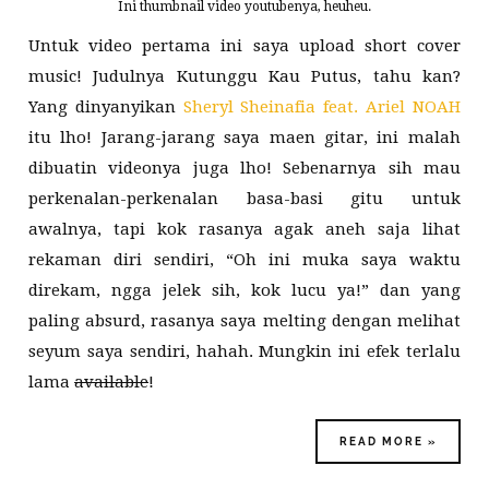
Ini thumbnail video youtubenya, heuheu.
Untuk video pertama ini saya upload short cover
music! Judulnya Kutunggu Kau Putus, tahu kan?
Yang dinyanyikan
Sheryl Sheinafia feat. Ariel NOAH
itu lho! Jarang-jarang saya maen gitar, ini malah
dibuatin videonya juga lho! Sebenarnya sih mau
perkenalan-perkenalan basa-basi gitu untuk
awalnya, tapi kok rasanya agak aneh saja lihat
rekaman diri sendiri, “Oh ini muka saya waktu
direkam, ngga jelek sih, kok lucu ya!” dan yang
paling absurd, rasanya saya melting dengan melihat
seyum saya sendiri, hahah. Mungkin ini efek terlalu
lama
available
!
READ MORE »