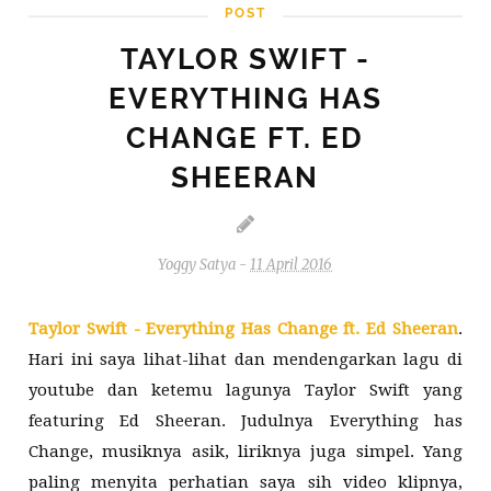
POST
TAYLOR SWIFT -
EVERYTHING HAS
CHANGE FT. ED
SHEERAN
Yoggy Satya
-
11 April 2016
Taylor Swift - Everything Has Change ft. Ed Sheeran
.
Hari ini saya lihat-lihat dan mendengarkan lagu di
youtube dan ketemu lagunya Taylor Swift yang
featuring Ed Sheeran. Judulnya Everything has
Change, musiknya asik, liriknya juga simpel. Yang
paling menyita perhatian saya sih video klipnya,