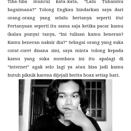
Tiba-tiba muncul kata-kata, “Lalu Tuhanmu
bagaimana?” Tolong Engkau hindarkan saya dari
orang-orang yang selalu bertanya seperti itu!
Pertanyaan seperti itu sama saja ketika pacar kamu
(kalau punya) tanya, “Ini tulisan kamu beneran?
Kamu beneran naksir dia?” Sebagai orang yang suka
corat-coret disana sini, saya minta tolong kepada
kamu yang suka membaca ini itu apalagi di
“internet” agak selo lagi ya atau bisa jadi kamu
butuh piknik karena dijejali berita hoax setiap hari.