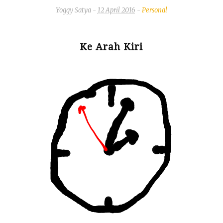
Yoggy Satya
-
12 April 2016
-
Personal
Ke Arah Kiri