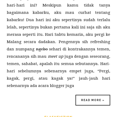
hari-hari ini? Meskipun kamu tidak tanya
bagaimana kabarku, aku mau curhat tentang
kabarku! Dua hari ini aku sepertinya sudah terlalu
lelah, sepertinya bukan pertama kali ini saja sih aku
merasa seperti itu. Hari Sabtu kemarin, aku pergi ke
Malang secara dadakan. Pengennya sih refreshing
dan numpang
ngebo
sehari di kontrakannya temen,
rencananya sih mau
meet up
juga dengan seseorang,
temen, sahabat, apalah itu semua sebutannya. Hari-
hari sebelumnya sebenarnya empet juga, “Pergi,
kagak, pergi, atau kagak ya!” jauh-jauh hari
sebenarnya ada acara blogger juga
READ MORE »