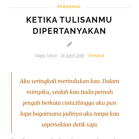
PERSONAL
KETIKA TULISANMU
DIPERTANYAKAN
Yoggy Satya
-
16 April 2016
-
Personal
Aku seringkali merindukan kau.
Dalam
mimpiku, seolah kau tiada pernah
jengah berkata cinta.
Hingga aku pun
lupa bagaimana jadinya aku tanpa kau
sepersekian detik saja.