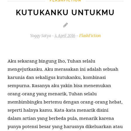
FLASHFICTION
KUTUKANKU UNTUKMU
Yoggy Satya
-
4 April 2016
-
FlashFiction
Hai, bagaimana kabarmu?
Aku sekarang bingung lho, Tuhan selalu
mengejutkanku. Aku merasakan ini adalah sebuah
karunia dan sekaligus kutukanku, kombinasi
sempurna. Rasanya aku yakin bisa menemukan
orang-orang yang menarik, Tuhan selalu
membimbingku bertemu dengan orang-orang hebat,
seperti halnya kamu. Kata-kata menarik disini
dalam artian yang berbeda pula, menarik karena
punya potensi besar yang harusnya dikeluarkan atau