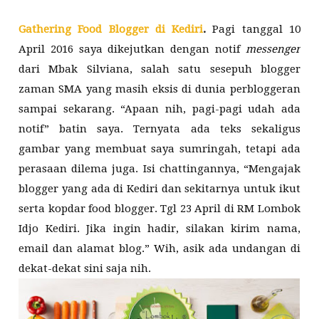
Gathering Food Blogger di Kediri
.
Pagi tanggal 10
April 2016 saya dikejutkan dengan notif
messenger
dari Mbak Silviana, salah satu sesepuh blogger
zaman SMA yang masih eksis di dunia perbloggeran
sampai sekarang. “Apaan nih, pagi-pagi udah ada
notif” batin saya. Ternyata ada teks sekaligus
gambar yang membuat saya sumringah, tetapi ada
perasaan dilema juga. Isi chattingannya, “Mengajak
blogger yang ada di Kediri dan sekitarnya untuk ikut
serta kopdar food blogger. Tgl 23 April di RM Lombok
Idjo Kediri. Jika ingin hadir, silakan kirim nama,
email dan alamat blog.” Wih, asik ada undangan di
dekat-dekat sini saja nih.