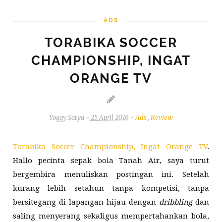
ADS
REVIEW
TORABIKA SOCCER
CHAMPIONSHIP, INGAT
ORANGE TV
Yoggy Satya
-
25 April 2016
-
Ads
,
Review
Torabika Soccer Championship, Ingat Orange TV
.
Hallo pecinta sepak bola Tanah Air, saya turut
bergembira menuliskan postingan ini. Setelah
kurang lebih setahun tanpa kompetisi, tanpa
bersitegang di lapangan hijau dengan
dribbling
dan
saling menyerang sekaligus mempertahankan bola,