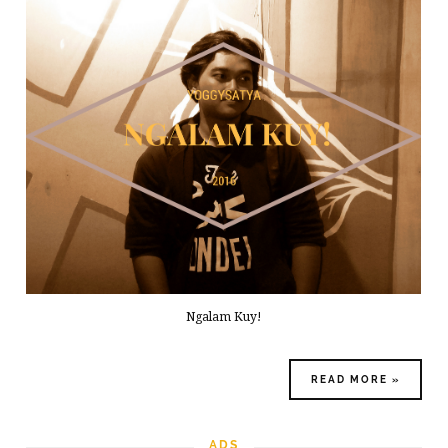
Ngalam Kuy!
READ MORE »
ADS